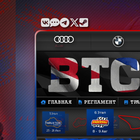
ГЛАВНАЯ
РЕГЛАМЕНТ
ТР
6 Этап
5 Этап
4 Этап
3 Этап
23 - 24 Мая
6 - 7 Июн
25 - 26 Июл
8 - 9 Авг