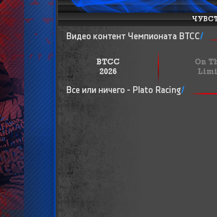
Видео контент Чемпионата BTCC
/
BTCC
On T
2026
Limi
Все или ничего - Plato Racing
/