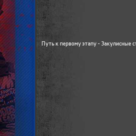
Путь к первому этапу - Закулисные 